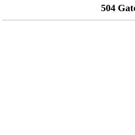
504 Gat