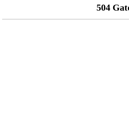
504 Gat