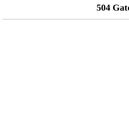
504 Gat