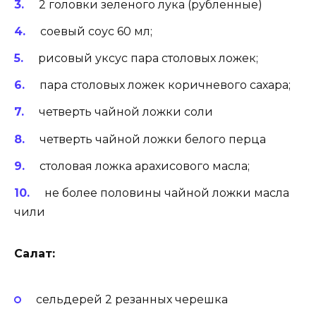
2 головки зеленого лука (рубленные)
соевый соус 60 мл;
рисовый уксус пара столовых ложек;
пара столовых ложек коричневого сахара;
четверть чайной ложки соли
четверть чайной ложки белого перца
столовая ложка арахисового масла;
не более половины чайной ложки масла
чили
Салат:
сельдерей 2 резанных черешка