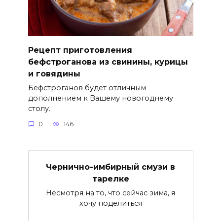
Рецепт приготовления
бефстроганова из свинины, курицы
и говядины
Бефстроганов будет отличным
дополнением к Вашему новогоднему
столу.
0
146
Чернично-имбирный смузи в
тарелке
Несмотря на то, что сейчас зима, я
хочу поделиться