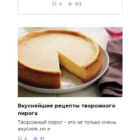
0
103
Вкуснейшие рецепты творожного
пирога
Творожный пирог – это не только очень
вкусное, но и
0
91