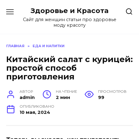
Перейти
Здоровье и Красота
к
содержанию
Сайт для женщин статьи про здоровье
моду красоту
ГЛАВНАЯ
»
ЕДА И НАПИТКИ
Китайский салат с курицей:
простой способ
приготовления
АВТОР
НА ЧТЕНИЕ
ПРОСМОТРОВ
admin
2 мин
99
ОПУБЛИКОВАНО
10 мая, 2024