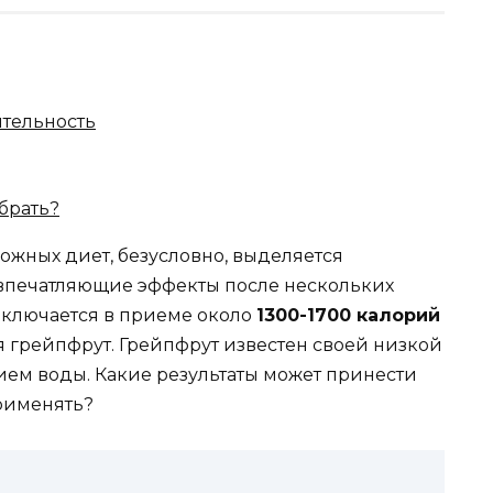
ительность
брать?
ожных диет, безусловно, выделяется
 впечатляющие эффекты после нескольких
аключается в приеме около
1300-1700 калорий
я грейпфрут. Грейпфрут известен своей низкой
ем воды. Какие результаты может принести
применять?