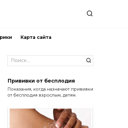
брики
Карта сайта
Search
for:
Прививки от бесплодия
Показания, когда назначают прививки
от бесплодия взрослым, детям.