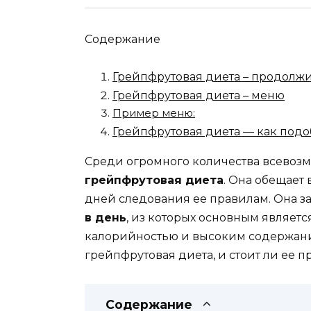
Содержание
Грейпфрутовая диета – продолж
Грейпфрутовая диета – меню
Пример меню:
Грейпфрутовая диета — как подо
Среди огромного количества всевозм
грейпфрутовая диета
. Она обещает
дней следования ее правилам. Она з
в день
, из которых основным являетс
калорийностью и высоким содержани
грейпфрутовая диета, и стоит ли ее 
Содержание