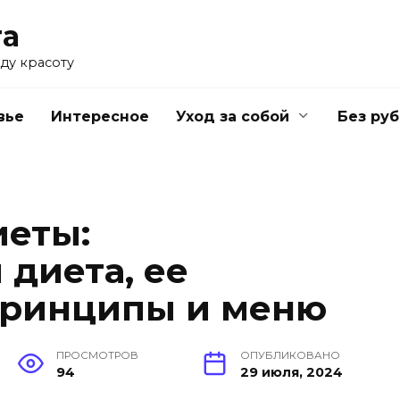
та
ду красоту
вье
Интересное
Уход за собой
Без ру
иеты:
 диета, ее
принципы и меню
ПРОСМОТРОВ
ОПУБЛИКОВАНО
94
29 июля, 2024