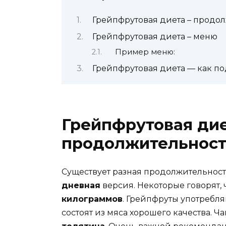
Грейпфрутовая диета – продо
Грейпфрутовая диета – меню
Пример меню:
Грейпфрутовая диета — как по
Грейпфрутовая дие
продолжительност
Существует разная продолжительност
дневная
версия. Некоторые говорят, 
килограммов
. Грейпфруты употребля
состоят из мяса хорошего качества. 