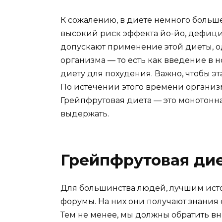
К сожалению, в диете немного больш
высокий риск эффекта йо-йо, дефицит
допускают применение этой диеты, о
организма — то есть как введение в
диету для похудения. Важно, чтобы эт
По истечении этого времени организм
Грейпфрутовая диета — это монотонна
выдержать.
Грейпфрутовая дие
Для большинства людей, лучшим ист
форумы. На них они получают знания
Тем не менее, мы должны обратить вн