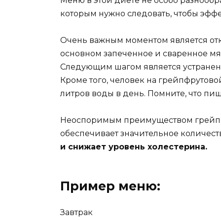
Меню в этой диете не особо разнооб
которым нужно следовать, чтобы эффе
Очень важным моментом является отк
основном запеченное и сваренное мя
Следующим шагом является устранени
Кроме того, человек на грейпфрутово
литров воды в день. Помните, что пи
Неоспоримым преимуществом грейпфру
обеспечивает значительное количес
и снижает уровень холестерина.
Пример меню:
Завтрак