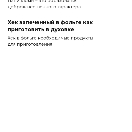
Папилломы – это образования
доброкачественного характера
Хек запеченный в фольге как
приготовить в духовке
Хек в фольге необходимые продукты
для приготовления