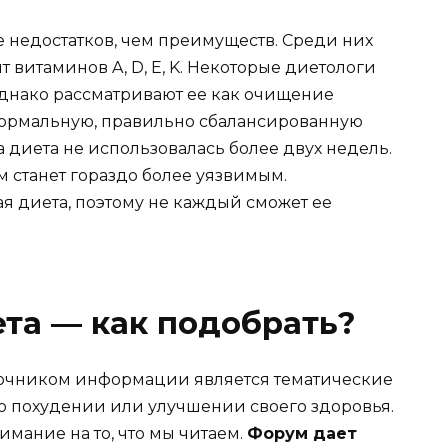
е недостатков, чем преимуществ. Среди них
 витаминов A, D, E, K. Некоторые диетологи
днако рассматривают ее как очищение
 нормальную, правильно сбалансированную
а диета не использовалась более двух недель.
 станет гораздо более уязвимым.
я диета, поэтому не каждый сможет ее
та — как подобрать?
очником информации является тематические
 о похудении или улучшении своего здоровья.
имание на то, что мы читаем.
Форум дает