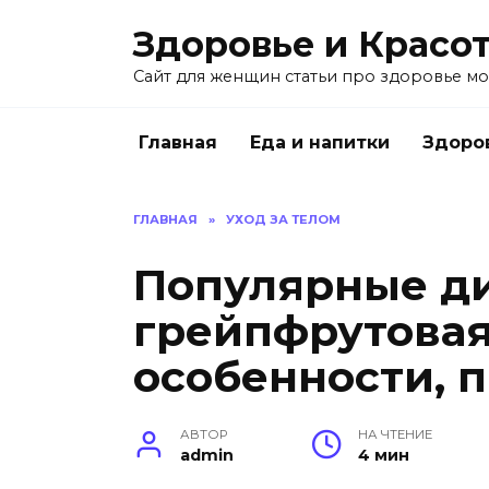
Перейти
Здоровье и Красо
к
содержанию
Сайт для женщин статьи про здоровье мо
Главная
Еда и напитки
Здоро
ГЛАВНАЯ
»
УХОД ЗА ТЕЛОМ
Популярные д
грейпфрутовая
особенности, 
АВТОР
НА ЧТЕНИЕ
admin
4 мин