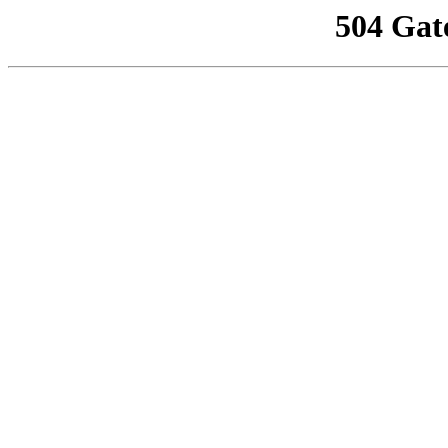
504 Gat