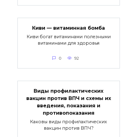
Киви — витаминная бомба
Киви богат витаминами полезными
витаминами для здоровья
0
92
Виды профилактических
вакцин против ВПЧ и схемы их
введения, показания и
противопоказания
Каковы виды профилактических
вакцин против ВПЧ?