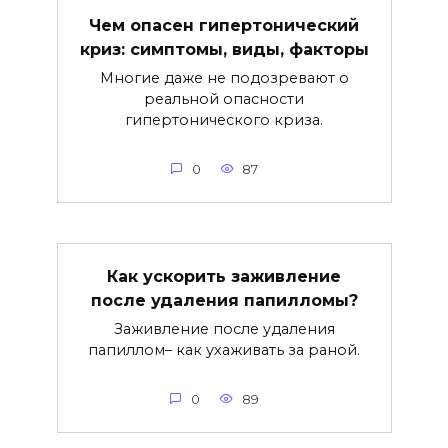
Чем опасен гипертонический
криз: симптомы, виды, факторы
Многие даже не подозревают о
реальной опасности
гипертонического криза.
0
87
Как ускорить заживление
после удаления папилломы?
Заживление после удаления
папиллом– как ухаживать за раной.
0
89