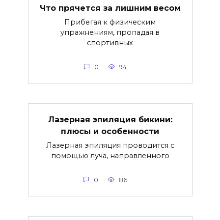
Что прячется за лишним весом
Прибегая к физическим
упражнениям, пропадая в
спортивных
0
94
Лазерная эпиляция бикини:
плюсы и особенности
Лазерная эпиляция проводится с
помощью луча, направленного
0
86