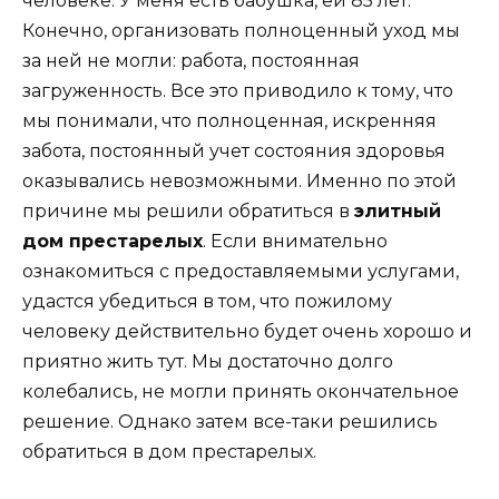
человеке. У меня есть бабушка, ей 85 лет.
Конечно, организовать полноценный уход мы
за ней не могли: работа, постоянная
загруженность. Все это приводило к тому, что
мы понимали, что полноценная, искренняя
забота, постоянный учет состояния здоровья
оказывались невозможными. Именно по этой
причине мы решили обратиться в
элитный
дом престарелых
. Если внимательно
ознакомиться с предоставляемыми услугами,
удастся убедиться в том, что пожилому
человеку действительно будет очень хорошо и
приятно жить тут. Мы достаточно долго
колебались, не могли принять окончательное
решение. Однако затем все-таки решились
обратиться в дом престарелых.