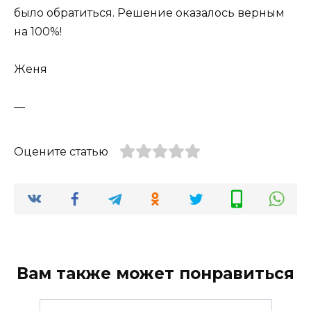
было обратиться. Решение оказалось верным
на 100%!
Женя
—
Оцените статью
Вам также может понравиться