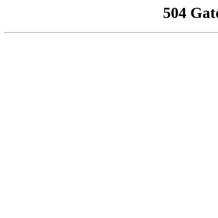
504 Gat