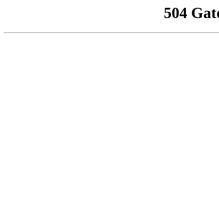
504 Gat