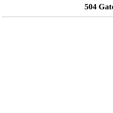
504 Gat