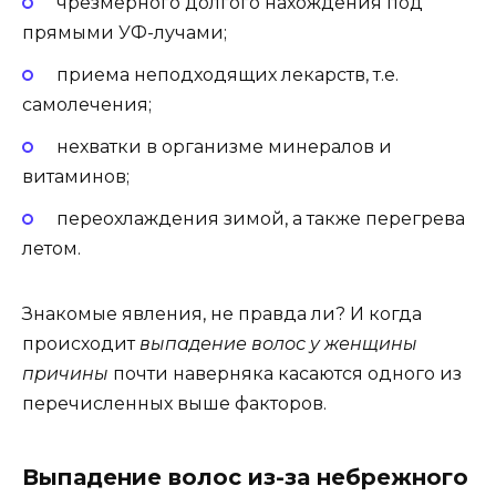
чрезмерного долгого нахождения под
прямыми УФ-лучами;
приема неподходящих лекарств, т.е.
самолечения;
нехватки в организме минералов и
витаминов;
переохлаждения зимой, а также перегрева
летом.
Знакомые явления, не правда ли? И когда
происходит
выпадение волос у женщины
причины
почти наверняка касаются одного из
перечисленных выше факторов.
Выпадение волос из-за небрежного