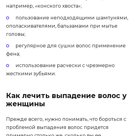
например, «конского хвоста»;
пользование неподходящими шампунями,
ополаскивателями, бальзамами при мытье
головы;
регулярное для сушки волос применение
фена;
использование расчески с чрезмерно
жесткими зубьями.
Как лечить выпадение волос у
женщины
Прежде всего, нужно понимать, что бороться с
проблемой выпадения волос придется
примерно столько же, сколько вы ее