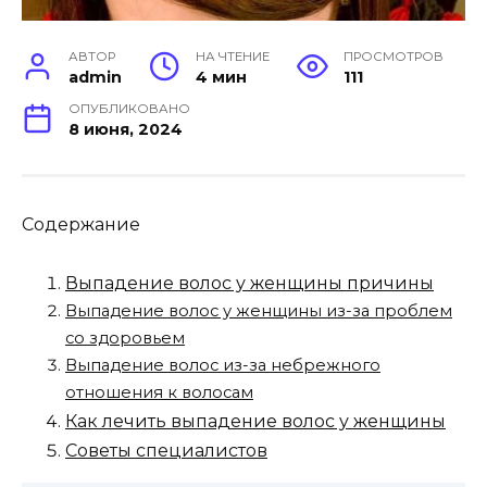
АВТОР
НА ЧТЕНИЕ
ПРОСМОТРОВ
admin
4 мин
111
ОПУБЛИКОВАНО
8 июня, 2024
Содержание
Выпадение волос у женщины причины
Выпадение волос у женщины из-за проблем
со здоровьем
Выпадение волос из-за небрежного
отношения к волосам
Как лечить выпадение волос у женщины
Советы специалистов