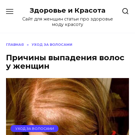
Перейти
Здоровье и Красота
к
содержанию
Сайт для женщин статьи про здоровье
моду красоту
ГЛАВНАЯ
»
УХОД ЗА ВОЛОСАМИ
Причины выпадения волос
у женщин
УХОД ЗА ВОЛОСАМИ