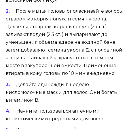
волосяной фолликул.
После мытья головы ополаскивайте волосы
отваром из корня лопуха и семян укропа.
Делается отвар так: корень лопуха (2 ст.л.)
заливают водой (2.5 ст. ) и выпаривают до
уменьшения объема вдвое на водяной бане;
затем добавляют семена укропа (2 с половиной
ч.л.) и настаивают 2 ч; хранят отвар в темном
месте в закупоренной емкости. Применение –
втирать в кожу головы по 10 мин ежедневно.
Делайте единожды в неделю
кисломолочные маски для волос. Они богаты
витамином В.
Начните пользоваться аптечными
косметическими средствами для волос.