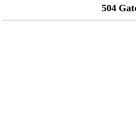
504 Gat