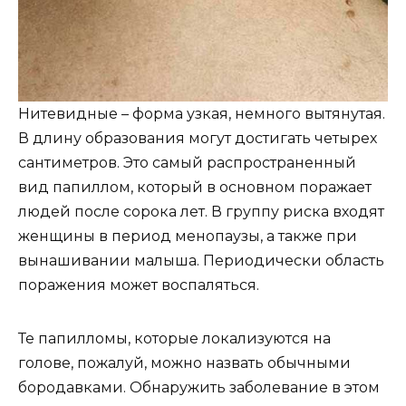
Нитевидные – форма узкая, немного вытянутая.
В длину образования могут достигать четырех
сантиметров. Это самый распространенный
вид папиллом, который в основном поражает
людей после сорока лет. В группу риска входят
женщины в период менопаузы, а также при
вынашивании малыша. Периодически область
поражения может воспаляться.
Те папилломы, которые локализуются на
голове, пожалуй, можно назвать обычными
бородавками. Обнаружить заболевание в этом