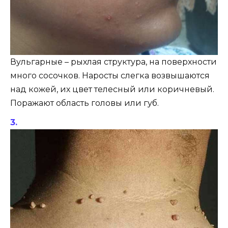
Вульгарные – рыхлая структура, на поверхности
много сосочков. Наросты слегка возвышаются
над кожей, их цвет телесный или коричневый.
Поражают область головы или губ.