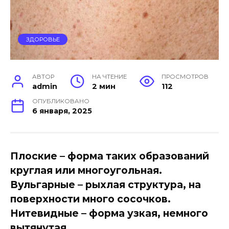
ЗДОРОВЬЕ
АВТОР
НА ЧТЕНИЕ
ПРОСМОТРОВ
admin
2 мин
112
ОПУБЛИКОВАНО
6 января, 2025
Плоские – форма таких образований
круглая или многоугольная.
Вульгарные – рыхлая структура, на
поверхности много сосочков.
Нитевидные – форма узкая, немного
вытянутая.