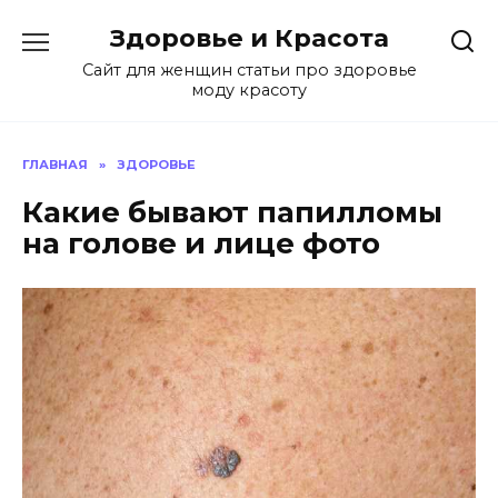
Перейти
Здоровье и Красота
к
содержанию
Сайт для женщин статьи про здоровье
моду красоту
ГЛАВНАЯ
»
ЗДОРОВЬЕ
Какие бывают папилломы
на голове и лице фото