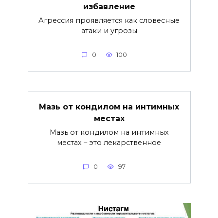
избавление
Агрессия проявляется как словесные
атаки и угрозы
0
100
Мазь от кондилом на интимных
местах
Мазь от кондилом на интимных
местах – это лекарственное
0
97