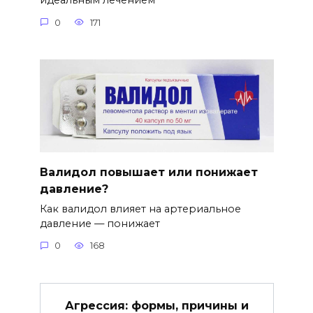
идеальным лечением
0
171
Валидол повышает или понижает
давление?
Как валидол влияет на артериальное
давление — понижает
0
168
Агрессия: формы, причины и